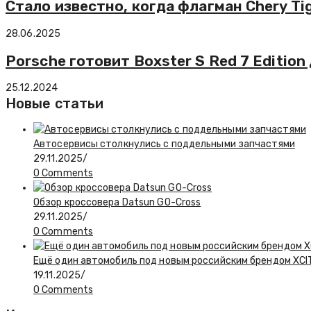
Стало известно, когда флагман Chery T
28.06.2025
Porsche готовит Boxster S Red 7 Editio
25.12.2024
Новые статьи
Автосервисы столкнулись с поддельными запчастями
29.11.2025
/
0 Comments
Обзор кроссовера Datsun GO-Cross
29.11.2025
/
0 Comments
Ещё один автомобиль под новым российским брендом XCIT
19.11.2025
/
0 Comments