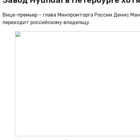
Завод Hyundai в Петербурге хот
Вице-премьер – глава Минпромторга России Денис Ман
переходит российскому владельцу.