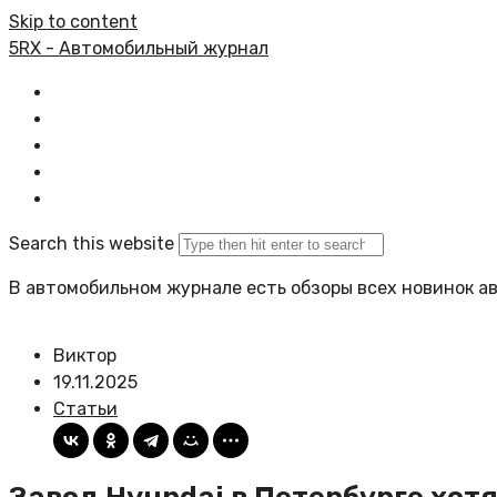
Skip to content
5RX - Автомобильный журнал
Главная
Все статьи
Задать вопрос
Политика сайта
Search this website
В автомобильном журнале есть обзоры всех новинок а
Виктор
19.11.2025
Статьи