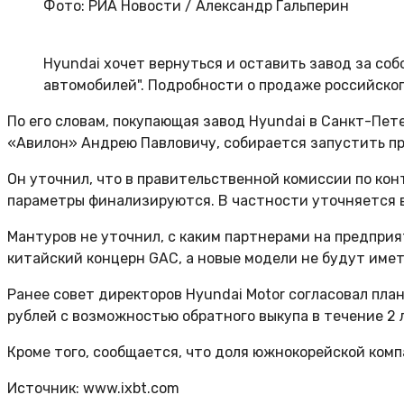
Фото: РИА Новости / Александр Гальперин
Hyundai хочет вернуться и оставить завод за соб
автомобилей". Подробности о продаже российског
По его словам, покупающая завод Hyundai в Санкт-Пе
«Авилон» Андрею Павловичу, собирается запустить пр
Он уточнил, что в правительственной комиссии по ко
параметры финализируются. В частности уточняется в
Мантуров не уточнил, с каким партнерами на предприя
китайский концерн GAC, а новые модели не будут имет
Ранее совет директоров Hyundai Motor согласовал пл
рублей с возможностью обратного выкупа в течение 2 
Кроме того, сообщается, что доля южнокорейской комп
Источник: www.ixbt.com