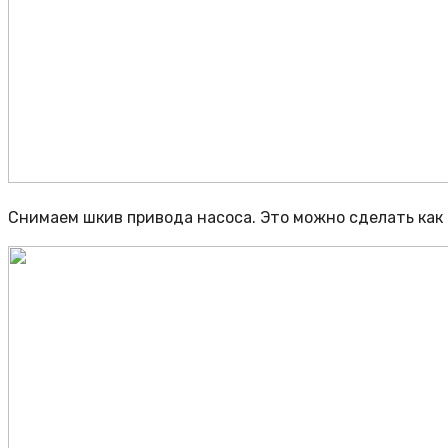
Снимаем шкив привода насоса. Это можно сделать как