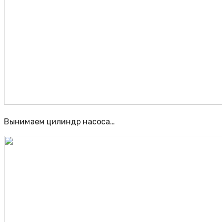
Вынимаем цилиндр насоса…