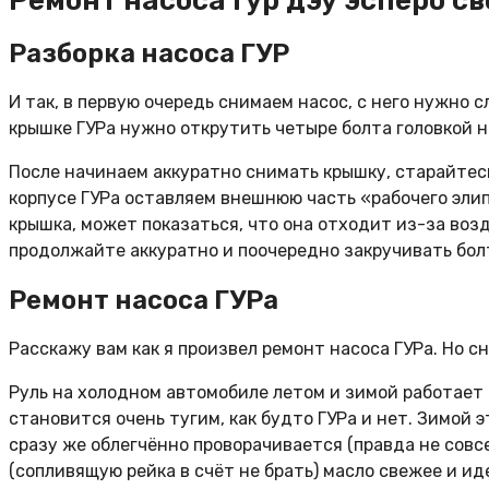
Ремонт насоса гур дэу эсперо с
Разборка насоса ГУР
И так, в первую очередь снимаем насос, с него нужно 
крышке ГУРа нужно открутить четыре болта головкой на
После начинаем аккуратно снимать крышку, старайтес
корпусе ГУРа оставляем внешнюю часть «рабочего элип
крышка, может показаться, что она отходит из-за воз
продолжайте аккуратно и поочередно закручивать болт
Ремонт насоса ГУРа
Расскажу вам как я произвел ремонт насоса ГУРа. Но с
Руль на холодном автомобиле летом и зимой работает б
становится очень тугим, как будто ГУРа и нет. Зимой э
сразу же облегчённо проворачивается (правда не совсем
(сопливящую рейка в счёт не брать) масло свежее и ид