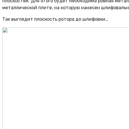
плоскостей. Для этого будет необходима ровная метал
металлической плите, на которую нанесен шлифовальн
Так выглядит плоскость ротора до шлифовки…