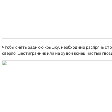
Чтобы снять заднюю крышку, необходимо распрячь стоп
сверло, шестигранник или на худой конец чистый гвозд