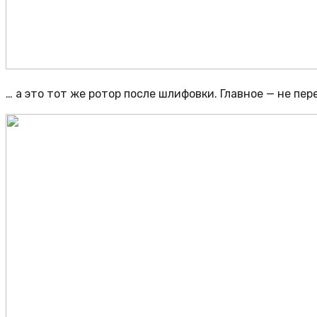
… а это тот же ротор после шлифовки. Главное — не пе