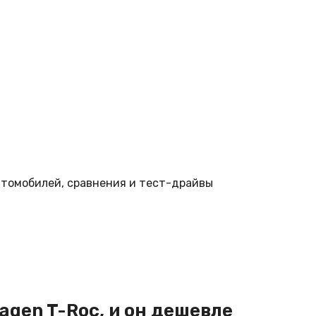
втомобилей, сравнения и тест-драйвы
agen T-Roc, и он дешевле