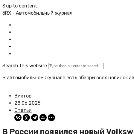
Skip to content
5RX - Автомобильный журнал
Главная
Все статьи
Задать вопрос
Политика сайта
Search this website
В автомобильном журнале есть обзоры всех новинок а
Виктор
28.06.2025
Статьи
В России появился новый Volksw