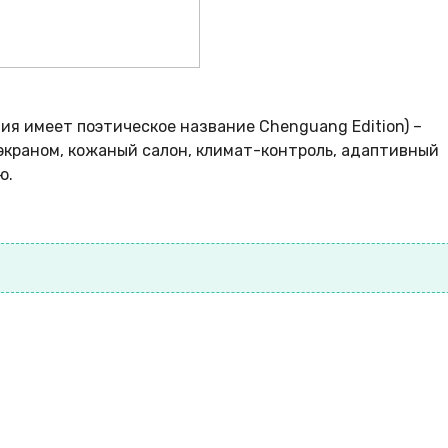
ия имеет поэтическое название Chеnguang Edition) –
экраном, кожаный салон, климат-контроль, адаптивный
ю.