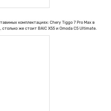
тавимых комплектациях: Chery Tiggo 7 Pro Max в
, столько же стоит BAIC X55 и Omoda C5 Ultimate.