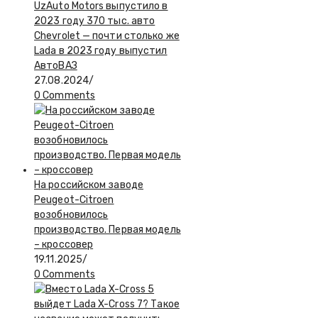
UzAuto Motors выпустило в
2023 году 370 тыс. авто
Chevrolet — почти столько же
Lada в 2023 году выпустил
АвтоВАЗ
27.08.2024
/
0 Comments
На российском заводе
Peugeot-Citroen
возобновилось
производство. Первая модель
– кроссовер
19.11.2025
/
0 Comments