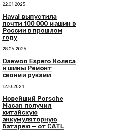
22.01.2025
Haval выпустила
почти 100 000 машин в
России в прошлом
году
28.06.2025
Daewoo Espero Колеса
и шины Ремонт
своими руками
12.10.2024
Новейший Porsche
Macan получил
китайскую
аккумуляторную
батарею — от CATL