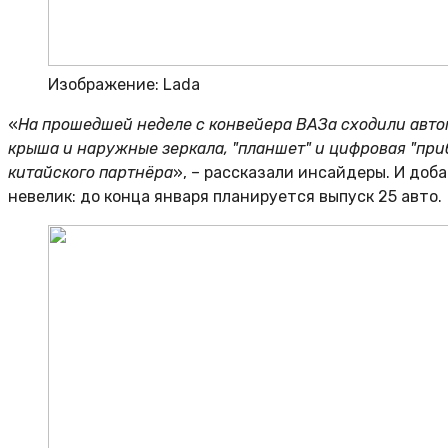
Изображение: Lada
«
На прошедшей неделе с конвейера ВАЗа сходили автом
крыша и наружные зеркала, "планшет" и цифровая "прибор
китайского партнёра
», – рассказали инсайдеры. И доб
невелик: до конца января планируется выпуск 25 авто.