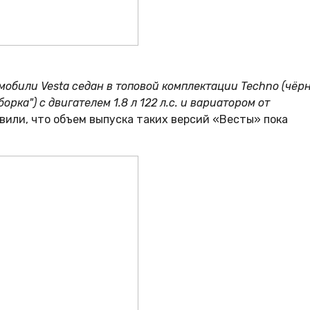
обили Vesta седан в топовой комплектации Techno (чëр
ка") с двигателем 1.8 л 122 л.с. и вариатором от
авили, что объем выпуска таких версий «Весты» пока