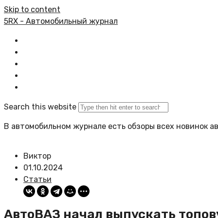
Skip to content
5RX - Автомобильный журнал
Главная
Все статьи
Задать вопрос
Политика сайта
Search this website
В автомобильном журнале есть обзоры всех новинок а
Виктор
01.10.2024
Статьи
АвтоВАЗ начал выпускать топову