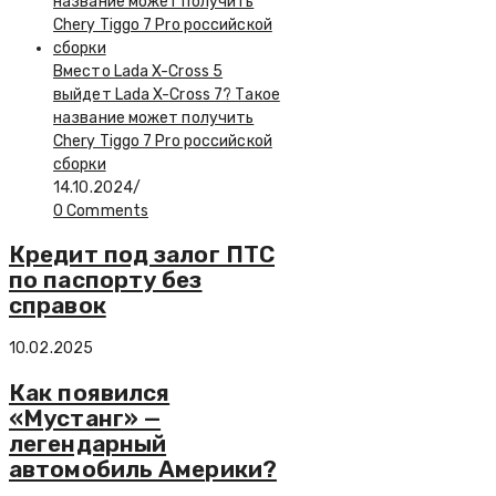
Вместо Lada X-Cross 5
выйдет Lada X-Cross 7? Такое
название может получить
Chery Tiggo 7 Pro российской
сборки
14.10.2024
/
0 Comments
Кредит под залог ПТС
по паспорту без
справок
10.02.2025
Как появился
«Мустанг» —
легендарный
автомобиль Америки?