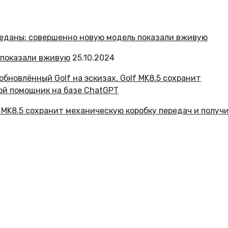
 показали вживую
25.10.2024
f MK8.5 сохранит механическую коробку передач и получ