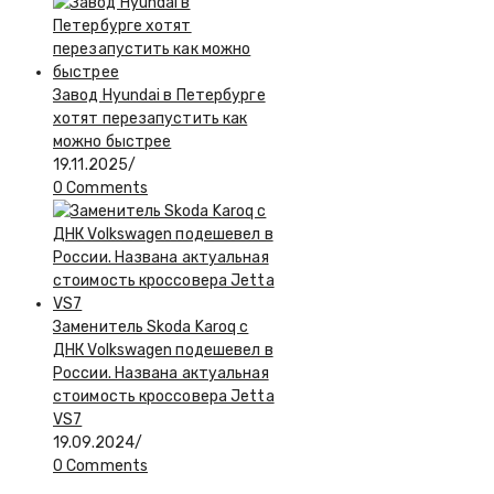
Завод Hyundai в Петербурге
хотят перезапустить как
можно быстрее
19.11.2025
/
0 Comments
Заменитель Skoda Karoq с
ДНК Volkswagen подешевел в
России. Названа актуальная
стоимость кроссовера Jetta
VS7
19.09.2024
/
0 Comments