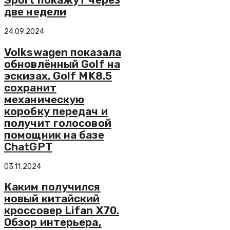
две недели
24.09.2024
Volkswagen показала
обновлённый Golf на
эскизах. Golf MK8.5
сохранит
механическую
коробку передач и
получит голосовой
помощник на базе
ChatGPT
03.11.2024
Каким получился
новый китайский
кроссовер Lifan X70.
Обзор интерьера,