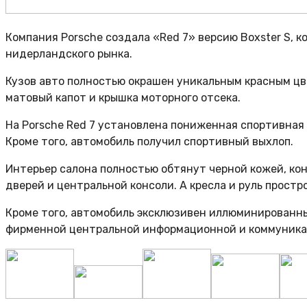
Компания Porsche создала «Red 7» версию Boxster S,
нидерландского рынка.
Кузов авто полностью окрашен уникальным красным цв
матовый капот и крышка моторного отсека.
На Porsche Red 7 установлена пониженная спортивная
Кроме того, автомобиль получил спортивный выхлоп.
Интерьер салона полностью обтянут черной кожей, ко
дверей и центральной консоли. А кресла и руль простр
Кроме того, автомобиль эксклюзивен иллюминированн
фирменной центральной информационной и коммуника