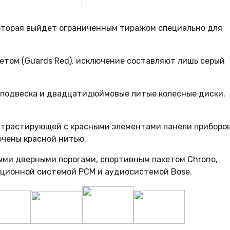
 которая выйдет ограниченным тиражом специально для
етом (Guards Red), исключение составляют лишь серый
 подвеска и двадцатидюймовые литые колесные диски.
нтрастирующей с красными элементами панели приборов
очены красной нитью.
ыми дверными порогами, спортивным пакетом Chrono,
ционной системой PCM и аудиосистемой Bose.