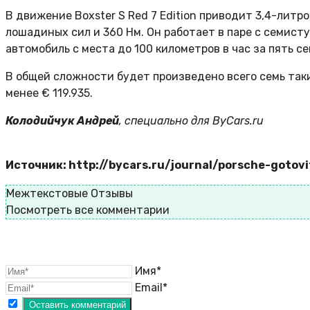
В движение Boxster S Red 7 Edition приводит 3,4-ли
лошадиных сил и 360 Нм. Он работает в паре с семист
автомобиль с места до 100 километров в час за пять се
В общей сложности будет произведено всего семь таки
менее € 119.935.
Колодийчук Андрей
, специально для ByCars.ru
Источник: http://bycars.ru/journal/porsche-gotov
Межтекстовые Отзывы
Посмотреть все комментарии
Имя*
Email*