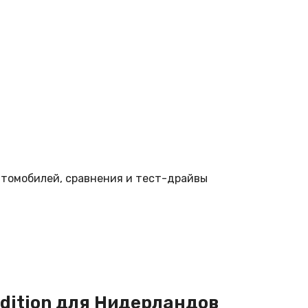
втомобилей, сравнения и тест-драйвы
 Edition для Нидерландов