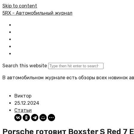
Skip to content
5RX - Автомобильный журнал
Главная
Все статьи
Задать вопрос
Политика сайта
Search this website
В автомобильном журнале есть обзоры всех новинок а
Виктор
25.12.2024
Статьи
Porsche готовит Boxster S Red 7