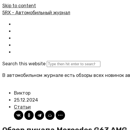
Skip to content
5RX - Автомобильный журнал
Главная
Все статьи
Задать вопрос
Политика сайта
Search this website
В автомобильном журнале есть обзоры всех новинок а
Виктор
25.12.2024
Статьи