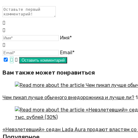
Имя*
Email*
Вам также может понравиться
Чем пикап лучше обычного внедорожника и лучше ли?
«Невзлетевший» седан Lada Aura продают властям со ск
Популярное