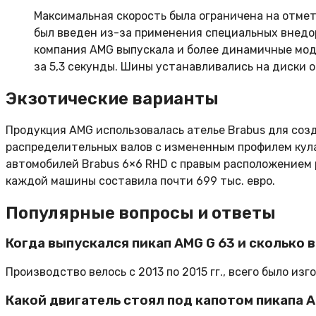
Максимальная скорость была ограничена на отметке
был введен из-за применения специальных внедо
компания AMG выпускала и более динамичные моде
за 5,3 секунды. Шины устанавливались на диски о
Экзотические варианты
Продукция AMG использовалась ателье Brabus для соз
распределительных валов с измененным профилем кулач
автомобилей Brabus 6×6 RHD с правым расположением 
каждой машины составила почти 699 тыс. евро.
Популярные вопросы и ответы
Когда выпускался пикап AMG G 63 и сколько 
Производство велось с 2013 по 2015 гг., всего было изг
Какой двигатель стоял под капотом пикапа 