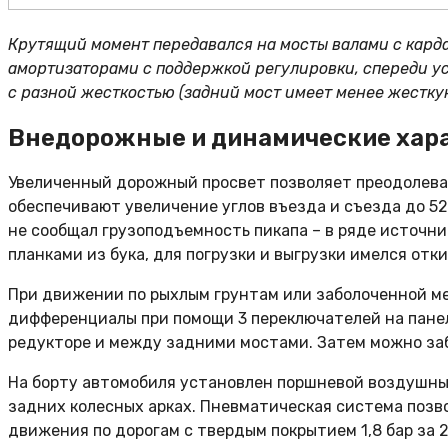
Крутящий момент передавался на мосты валами с кар
амортизаторами с поддержкой регулировки, спереди у
с разной жесткостью (задний мост имеет менее жесткую
Внедорожные и динамические хар
Увеличенный дорожный просвет позволяет преодолеват
обеспечивают увеличение углов въезда и съезда до 52
не сообщал грузоподъемность пикапа – в ряде источни
планками из бука, для погрузки и выгрузки имелся отк
При движении по рыхлым грунтам или заболоченной ме
дифференциалы при помощи 3 переключателей на панел
редукторе и между задними мостами. Затем можно забл
На борту автомобиля установлен поршневой воздушный
задних колесных арках. Пневматическая система позв
движения по дорогам с твердым покрытием 1,8 бар за 2