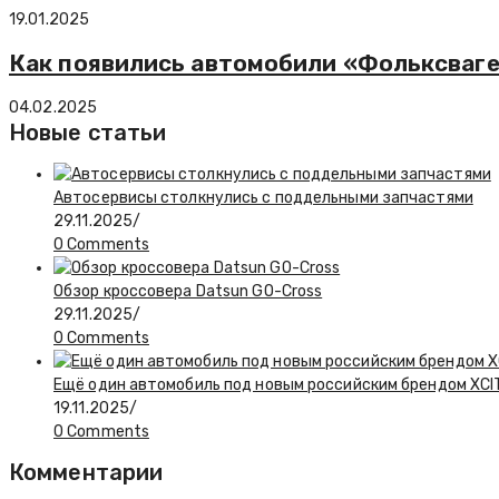
19.01.2025
Как появились автомобили «Фольксваг
04.02.2025
Новые статьи
Автосервисы столкнулись с поддельными запчастями
29.11.2025
/
0 Comments
Обзор кроссовера Datsun GO-Cross
29.11.2025
/
0 Comments
Ещё один автомобиль под новым российским брендом XCIT
19.11.2025
/
0 Comments
Комментарии