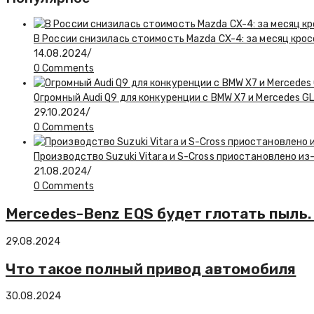
В России снизилась стоимость Mazda CX-4: за месяц крос
14.08.2024
/
0 Comments
Огромный Audi Q9 для конкуренции с BMW X7 и Mercedes
29.10.2024
/
0 Comments
Производство Suzuki Vitara и S-Cross приостановлено из
21.08.2024
/
0 Comments
Mercedes-Benz EQS будет глотать пыль
29.08.2024
Что такое полный привод автомобиля
30.08.2024