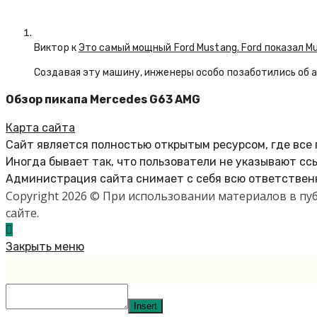
Виктор к
Это самый мощный Ford Mustang. Ford показал M
Создавая эту машину, инженеры особо позаботились об 
Обзор пикапа Mercedes G63 AMG
Карта сайта
Сайт является полностью открытым ресурсом, где все
Иногда бывает так, что пользователи не указывают сс
Администрация сайта снимает с себя всю ответственн
Copyright 2026 © При использовании материалов в п
сайте.
Закрыть меню
Insert