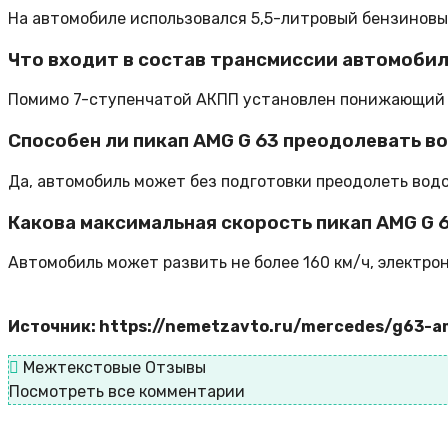
На автомобиле использовался 5,5-литровый бензиновы
Что входит в состав трансмиссии автомобил
Помимо 7-ступенчатой АКПП установлен понижающий р
Способен ли пикап AMG G 63 преодолевать в
Да, автомобиль может без подготовки преодолеть водо
Какова максимальная скорость пикап AMG G 
Автомобиль может развить не более 160 км/ч, электр
Источник: https://nemetzavto.ru/mercedes/g63-a
Межтекстовые Отзывы
Посмотреть все комментарии