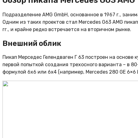
Обзор пикапа Mercedes G63 AMG
Подразделение AMG GmbH, основанное в 1967 г., зани
Одним из таких проектов стал Mercedes G63 AMG пика
гг., и крайне редко встречается на вторичном рынке.
Внешний облик
Пикап Мерседес Гелендваген Г 63 построен на основе 
первой попыткой создания трехосного варианта – в 8
формулой 6х6 или 6х4 (например, Mercedes 280 GE 6×6