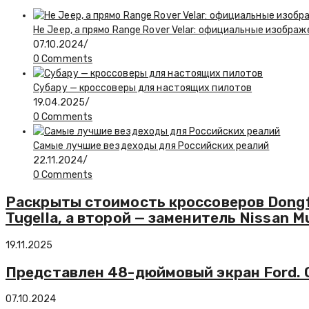
Не Jeep, а прямо Range Rover Velar: официальные изображ
07.10.2024
/
0 Comments
Субару — кроссоверы для настоящих пилотов
19.04.2025
/
0 Comments
Самые лучшие вездеходы для Российских реалий
22.11.2024
/
0 Comments
Раскрыты стоимость кроссоверов Dongfe
Tugella, а второй — заменитель Nissan M
19.11.2025
Представлен 48-дюймовый экран Ford. О
07.10.2024