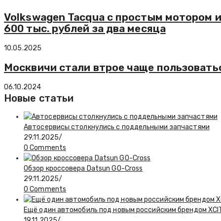
Volkswagen Tacqua с простым мотором 
600 тыс. рублей за два месяца
10.05.2025
Москвичи стали втрое чаще пользовать
06.10.2024
Новые статьи
Автосервисы столкнулись с поддельными запчастями
29.11.2025
/
0 Comments
Обзор кроссовера Datsun GO-Cross
29.11.2025
/
0 Comments
Ещё один автомобиль под новым российским брендом XCIT
19.11.2025
/