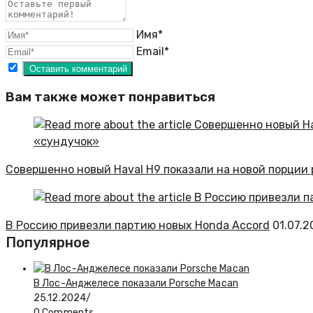
Имя*
Email*
Вам также может понравиться
Совершенно новый Haval H9 показали на новой порции 
В Россию привезли партию новых Honda Accord
01.07.2
Популярное
В Лос-Анджелесе показали Porsche Macan
25.12.2024
/
0 Comments