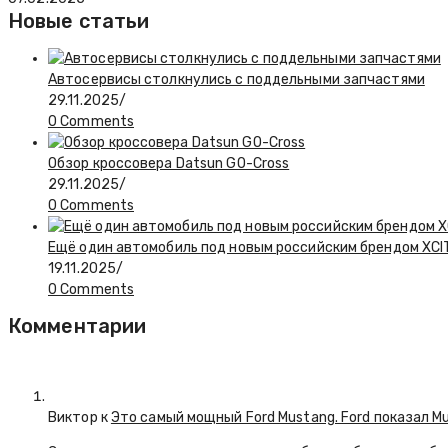
Новые статьи
Автосервисы столкнулись с поддельными запчастями
29.11.2025
/
0 Comments
Обзор кроссовера Datsun GO-Cross
29.11.2025
/
0 Comments
Ещё один автомобиль под новым российским брендом XCIT
19.11.2025
/
0 Comments
Комментарии
Виктор к
Это самый мощный Ford Mustang. Ford показал M