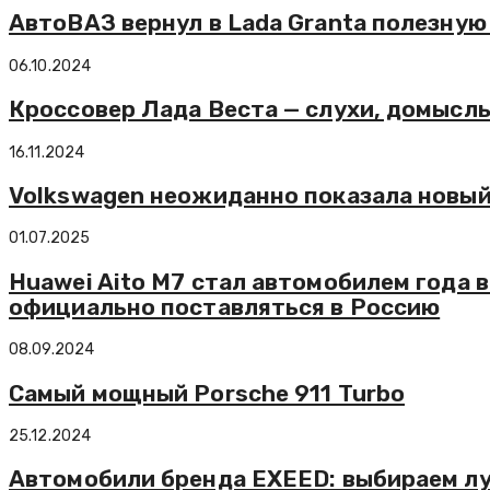
АвтоВАЗ вернул в Lada Granta полезную
06.10.2024
Кроссовер Лада Веста — слухи, домысл
16.11.2024
Volkswagen неожиданно показала новый V
01.07.2025
Huawei Aito M7 стал автомобилем года в
официально поставляться в Россию
08.09.2024
Самый мощный Porsche 911 Turbo
25.12.2024
Автомобили бренда EXEED: выбираем л