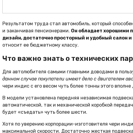
Результатом труда стал автомобиль, который способе
и заканчивая пенсионерами.
Он обладает хорошими п
дизайн, достаточно просторный и удобный салон и
относит ее бюджетному классу.
Что важно знать о технических па
Для автолюбителя самыми главными доводами в польз
данном случае покупатели имеют дело с двигателем авст
чери индис с его весом чуть более тонны этого вполне
В модели установлена передняя независимая подвеска
автоматической, так и механической коробкой передач.
будет «съедать» чуть более шести.
Хотя по уверению корпорации-изготовителя чери индис
максимальной скорости. Достаточно жесткая подвеск