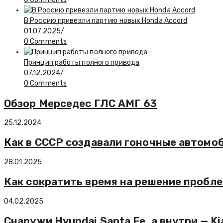
В Россию привезли партию новых Honda Accord
01.07.2025
/
0 Comments
Принцип работы полного привода
07.12.2024
/
0 Comments
Обзор Мерседес ГЛС АМГ 63
25.12.2024
Как в СССР создавали гоночные автомо
28.01.2025
Как сократить время на решение пробл
04.02.2025
Снаружи Hyundai Santa Fe, а внутри — K