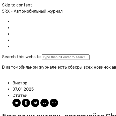
Skip to content
5RX - Автомобильный журнал
Главная
Все статьи
Задать вопрос
Политика сайта
Search this website
В автомобильном журнале есть обзоры всех новинок а
Виктор
07.01.2025
Статьи